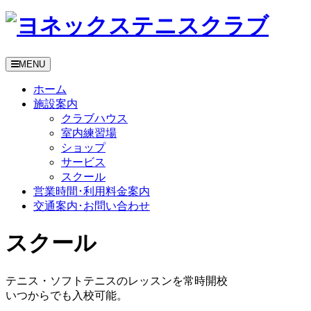
MENU
ホーム
施設案内
クラブハウス
室内練習場
ショップ
サービス
スクール
営業時間･利用料金案内
交通案内･お問い合わせ
スクール
テニス・ソフトテニスのレッスンを常時開校
いつからでも入校可能。